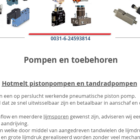
0031-6-24593814
Pompen en toebehoren
Hotmelt pistonpompen en tandradpompen
 een op perslucht werkende pneumatische piston pomp.
at ze snel uitwisselbaar zijn en betaalbaar in aanschaf en
jmflow en meerdere
lijmsporen
gewenst zijn, adviseren wij e
aandrijving.
welke door middel van aangedreven tandwielen de lijmd
k en grote lijmdruk gerealiseerd worden zonder veel mecha