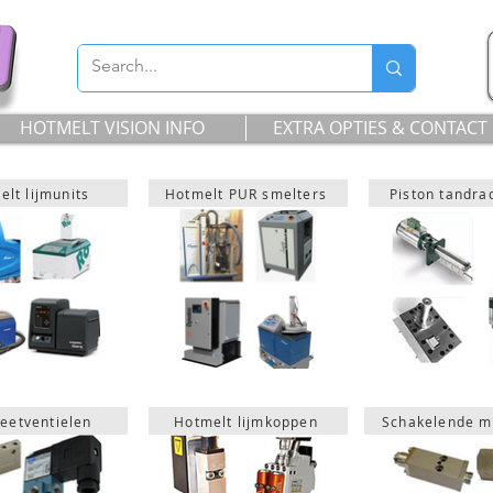
HOTMELT VISION INFO
EXTRA OPTIES & CONTACT
lt lijmunits
Hotmelt PUR smelters
Piston tandr
eetventielen
Hotmelt lijmkoppen
Schakelende m