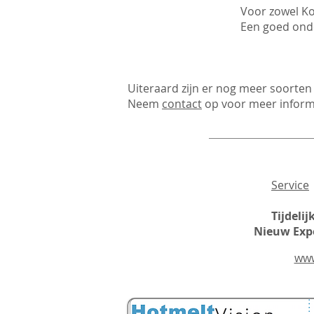
Voor zowel Ko
Een goed ond
Uiteraard zijn er nog meer soorten
Neem
contact
op voor meer informa
Service
Tijdeli
Nieuw Expe
www