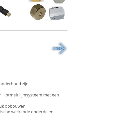
 onderhoud zijn.
en
Hotmelt lijmsysteem
met een
ruk opbouwen.
nische werkende onderdelen.