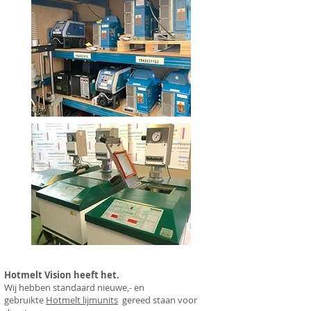
Hotmelt Vision heeft het.
Wij hebben standaard
nieuwe,- en
gebruikte
Hotmelt
lijmunits
gereed staan voor