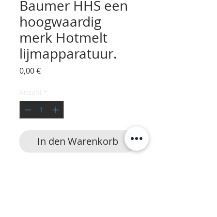
Baumer HHS een
hoogwaardig
merk Hotmelt
lijmapparatuur.
Preis
0,00 €
Anzahl
*
In den Warenkorb